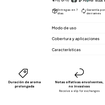
Entregas en 7
Garantía por
días
derrames
Modo de uso
Cobertura y aplicaciones
Características
Duración de aroma
Notas olfativas envolventes,
prolongada
no invasivas
Receive a slip for exchanges