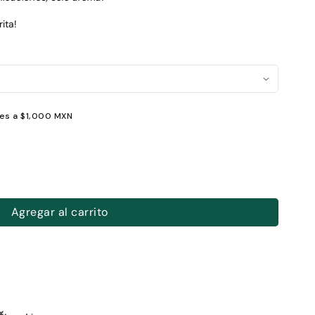
ita!
res a $1,000 MXN
Agregar al carrito